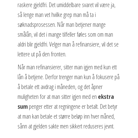
raskere gjeldfri. Det umiddelbare svaret vil være ja,
så lenge man vet hvilke grep man må ta i
søknadsprosessen. Når man betjener mange
smålån, vil det i mange tilfeller føles som om man
aldri blir gjeldfri. Velger man å refinansiere, vil det se
lettere ut på den fronten.
Når man refinansierer, sitter man igjen med kun ett
lån å betjene. Derfor trenger man kun å fokusere på
å betale ett avdrag i måneden, og det åpner
muligheten for at man sitter igjen med en
ekstra
sum
penger etter at regningene er betalt. Det betyr
at man kan betale et større beløp inn hver måned,
sånn at gjelden sakte men sikkert reduseres jevnt.