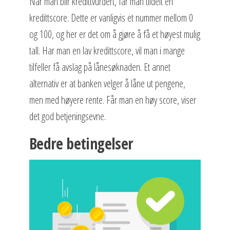
Når man blir kredittvurdert, får man tildelt en
kredittscore. Dette er vanligvis et nummer mellom 0
og 100, og her er det om å gjøre å få et høyest mulig
tall. Har man en lav kredittscore, vil man i mange
tilfeller få avslag på lånesøknaden. Et annet
alternativ er at banken velger å låne ut pengene,
men med høyere rente. Får man en høy score, viser
det god betjeningsevne.
Bedre betingelser