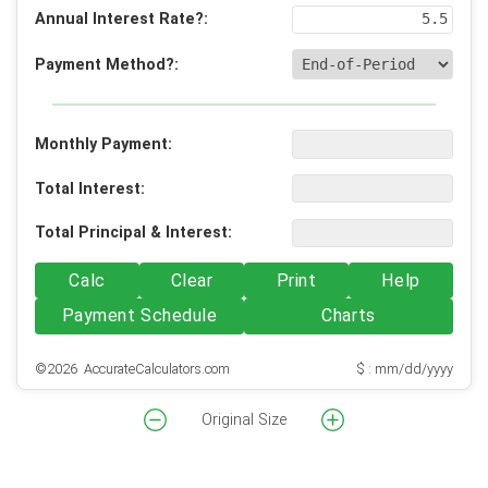
Annual Interest Rate?:
Payment Method?:
Monthly Payment:
Total Interest:
Total Principal & Interest:
Calc
Clear
Print
Help
Payment Schedule
Charts
©2026 AccurateCalculators.com
$ : mm/dd/yyyy
Original Size