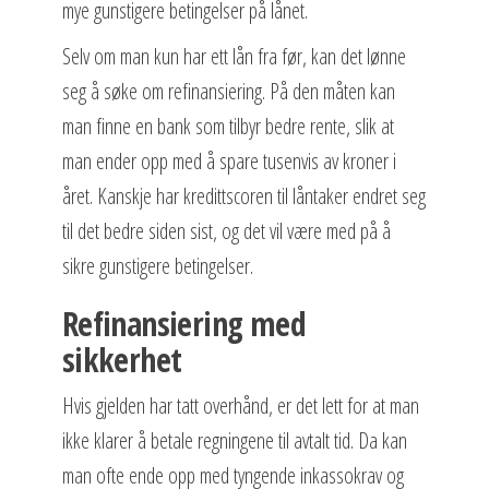
mye gunstigere betingelser på lånet.
Selv om man kun har ett lån fra før, kan det lønne
seg å søke om refinansiering. På den måten kan
man finne en bank som tilbyr bedre rente, slik at
man ender opp med å spare tusenvis av kroner i
året. Kanskje har kredittscoren til låntaker endret seg
til det bedre siden sist, og det vil være med på å
sikre gunstigere betingelser.
Refinansiering med
sikkerhet
Hvis gjelden har tatt overhånd, er det lett for at man
ikke klarer å betale regningene til avtalt tid. Da kan
man ofte ende opp med tyngende inkassokrav og