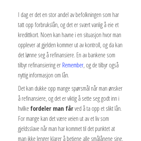
I dag er det en stor andel av befolkningen som har
tatt opp forbrukslån, og det er svært vanlig å eie et
kredittkort. Noen kan havne i en situasjon hvor man
opplever at gjelden kommer ut av kontroll, og da kan
det lønne seg å refinansiere. En av bankene som
tilbyr refinansiering er
Remember
, og de tilbyr også
nyttig informasjon om lån.
Det kan dukke opp mange spørsmål når man ønsker
å refinansiere, og det er viktig å sette seg godt inn i
hvilke
fordeler man får
ved å ta opp et slikt lån.
For mange kan det være veien ut av et liv som
gjeldsslave når man har kommet til det punktet at
man ikke lenger klarer å betjene alle smålånene sine.