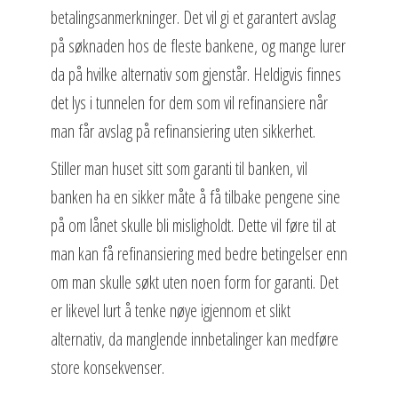
betalingsanmerkninger. Det vil gi et garantert avslag
på søknaden hos de fleste bankene, og mange lurer
da på hvilke alternativ som gjenstår. Heldigvis finnes
det lys i tunnelen for dem som vil refinansiere når
man får avslag på refinansiering uten sikkerhet.
Stiller man huset sitt som garanti til banken, vil
banken ha en sikker måte å få tilbake pengene sine
på om lånet skulle bli misligholdt. Dette vil føre til at
man kan få refinansiering med bedre betingelser enn
om man skulle søkt uten noen form for garanti. Det
er likevel lurt å tenke nøye igjennom et slikt
alternativ, da manglende innbetalinger kan medføre
store konsekvenser.