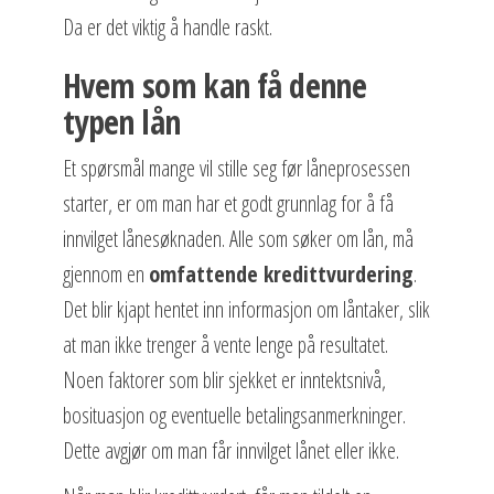
Da er det viktig å handle raskt.
Hvem som kan få denne
typen lån
Et spørsmål mange vil stille seg før låneprosessen
starter, er om man har et godt grunnlag for å få
innvilget lånesøknaden. Alle som søker om lån, må
gjennom en
omfattende kredittvurdering
.
Det blir kjapt hentet inn informasjon om låntaker, slik
at man ikke trenger å vente lenge på resultatet.
Noen faktorer som blir sjekket er inntektsnivå,
bosituasjon og eventuelle betalingsanmerkninger.
Dette avgjør om man får innvilget lånet eller ikke.