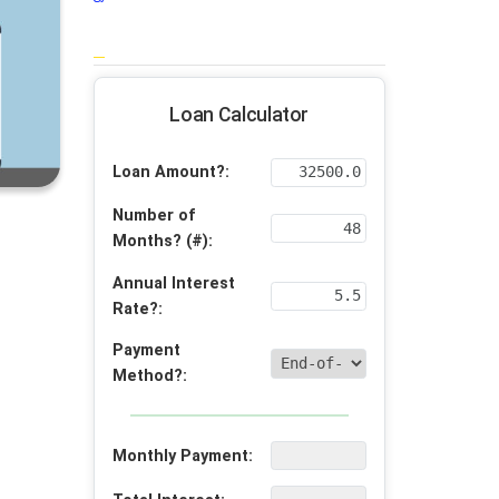
Loan Calculator
Loan Amount?:
Number of
Months? (#):
Annual Interest
Rate?:
Payment
Method?:
Monthly Payment: