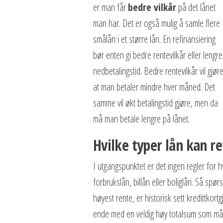
er man får
bedre vilkår
på det lånet
man har. Det er også mulig å samle flere
smålån i et større lån. En refinansiering
bør enten gi bedre rentevilkår eller lengre
nedbetalingstid. Bedre rentevilkår vil gjør
at man betaler mindre hver måned. Det
samme vil økt betalingstid gjøre, men da
må man betale lengre på lånet.
Hvilke typer lån kan re
I utgangspunktet er det ingen regler for h
forbrukslån, billån eller boliglån. Så sp
høyest rente, er historisk sett kredittkor
ende med en veldig høy totalsum som må 