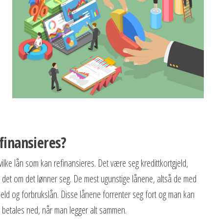
e
finansieres?
vilke lån som kan refinansieres. Det være seg kredittkortgjeld,
ørs det om det lønner seg. De mest ugunstige lånene, altså de med
tgjeld og forbrukslån. Disse lånene forrenter seg fort og man kan
betales ned, når man legger alt sammen.