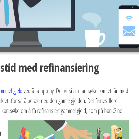
stid med refinansiering
gammel gjeld
ved å ta opp ny. Det vil si at man søker om et lån med
ktet, for så å betale ned den gamle gjelden. Det finnes flere
an kan søke om å få refinansiert gammel gjeld, som på bank2.no.
t