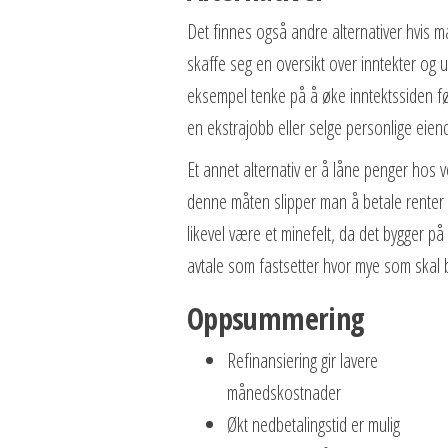
Det finnes også andre alternativer hvis m
skaffe seg en oversikt over inntekter og 
eksempel tenke på å øke inntektssiden fø
en ekstrajobb eller selge personlige eien
Et annet alternativ er å låne penger hos 
denne måten slipper man å betale renter p
likevel være et minefelt, da det bygger på s
avtale som fastsetter hvor mye som skal
Oppsummering
Refinansiering gir lavere
månedskostnader
Økt nedbetalingstid er mulig