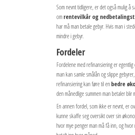
Som nevnt tidligere, er det også mulig å sa
om
rentevilkår og nedbetalingst
har må man betale gebyr. Hvis man i stedet
mindre i gebyr.
Fordeler
Fordelene med refinansiering er egentlig 
man kan samle smålån og slippe gebyrer, 
refinansiering kan føre til en
bedre øk
den månedlige summen man betaler blir mi
En annen fordel, som ikke er nevnt, er ov
kunne skaffe seg oversikt over sin økono
hvor mye penger man må få inn, og hvor m