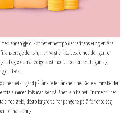
 med annen gjeld. For det er nettopp det refinansiering er, å ta
 refinansiert gjelden sin, men valgt å ikke betale ned den gamle
l gjeld og økte månedlige kostnader, noe som er lite gunstig.
gjeld først.
kt nedbetalingstid på lånet eller lånene dine. Dette vil minske den
e totalsummen hvis man ser på lånet i sin helhet. Grunnen til det
tale ned gjeld, desto lengre tid har pengene på å forrente seg.
n refinansiering.