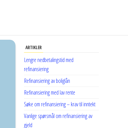
ARTIKLER
Lengre nedbetalingstid med
refinansiering
Refinansiering av boliglån
Refinansiering med lav rente
Søke om refinansiering – krav til inntekt
Vanlige spørsmål om refinansiering av
gjeld