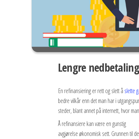
Lengre nedbetaling
En refinansiering er rett og slett å
slette 
bedre vilkår enn det man har i utgangspun
steder, blant annet på internett, hvor m
Å refinansiere kan være en gunstig
avgjørelse økonomisk sett. Grunnen til de