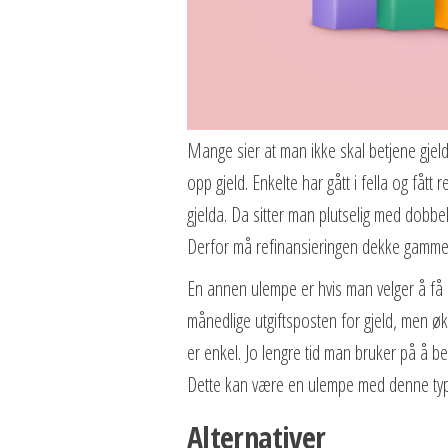
Mange sier at man ikke skal betjene gjeld
opp gjeld. Enkelte har gått i fella og fått
gjelda. Da sitter man plutselig med dobbe
Derfor må refinansieringen dekke gammel 
En annen ulempe er hvis man velger å få ø
månedlige utgiftsposten for gjeld, men øk
er enkel. Jo lengre tid man bruker på å be
Dette kan være en ulempe med denne type
Alternativer